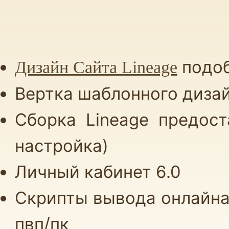
Работы по клиенту
(1)
Конфигуратор услуг
(1)
подоб
Дизайн Сайта Lineage
Вертка шаблонного диза
Сборка Lineage предос
настройка)
Личный кабинет 6.0
Cкрипты вывода онлайна,
пвп/пк