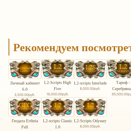
Рекомендуем посмотре
L2-Scripts High
Тариф -
Личный кабинет
L2-scripts Interlude
8,000.00руб.
Five
Серебрян
6.0
16,000.00руб.
95,000.00ру
3,500.00руб.
Геодата Ertheia
L2-scripts Classic
L2-Scripts Odyssey
8,000.00руб.
Full
1.0