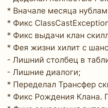
* Вначале месяца нублам 
* Фикс ClassCastException
* Фикс выдачи клан скил
* Фея жизни хилит с шан
- Лишний столбец в табл
- Лишние диалоги;
* Переделал Трансфер ск
* Фикс Рождения Клана. 