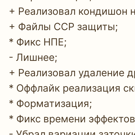
+ Реализовал кондишон н
+ Файлы CCP защиты;
* Фикс НПЕ;
- Лишнее;
+ Реализовал удаление д
* Оффлайк реализация ск
* Форматизация;
* Фикс времени эффектов
- Убрал вариации заточк