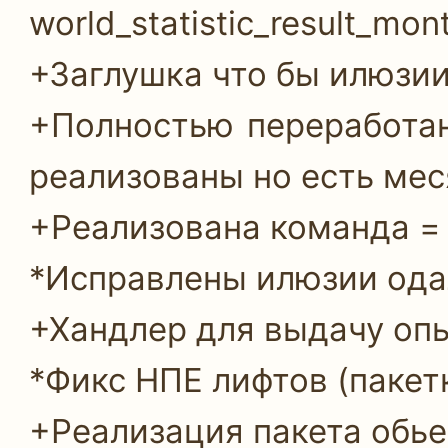
world_statistic_result_month
+Заглушка что бы илюзии
+Полностью переработана
реализованы но есть мес
+Реализована команда = б
*Исправлены илюзии одал
+Хандлер для выдачу опы
*Фикс НПЕ лифтов (пакет
+Реализация пакета обье