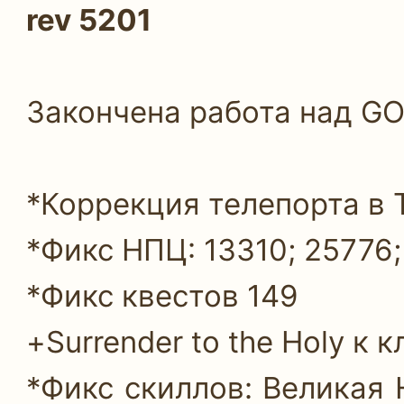
rev 5201
Закончена работа над 
*Коррекция телепорта в 
*Фикс НПЦ: 13310; 25776;
*Фикс квестов 149
+Surrender to the Holy к к
*Фикс скиллов: Великая