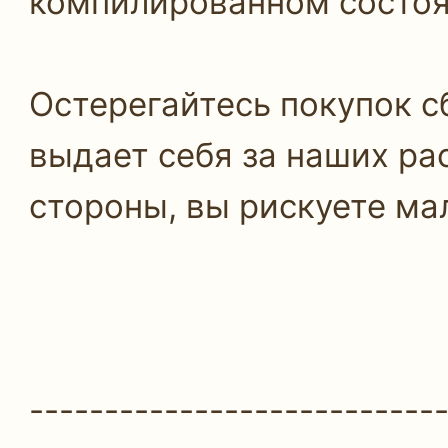
компилированном состоян
Остерегайтесь покупок сб
выдает себя за наших ра
стороны, вы рискуете мал
---------------------------