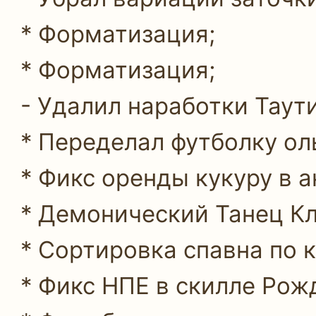
* Форматизация;
* Форматизация;
- Удалил наработки Таут
* Переделал футболку ол
* Фикс оренды кукуру в а
* Демонический Танец Кл
* Сортировка спавна по 
* Фикс НПЕ в скилле Рож