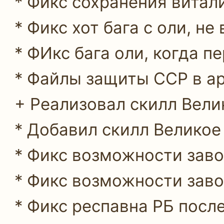
* Фикс сохранения витал
* Фикс хот бага с оли, н
* ФИкс бага оли, когда 
* Файлы защиты ССР в ар
+ Реализовал скилл Вел
* Добавил скилл Велико
* Фикс возможности заво
* Фикс возможности заво
* Фикс респавна РБ после