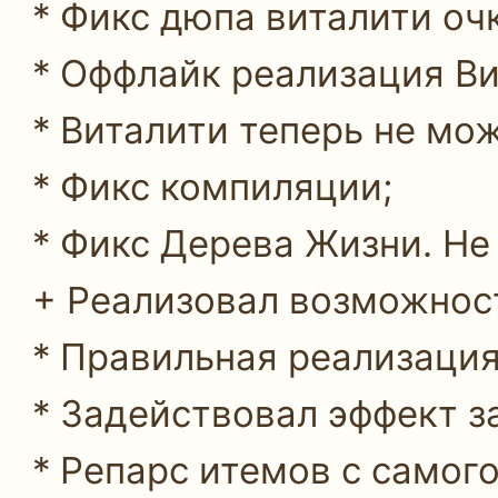
* Фикс дюпа виталити оч
* Оффлайк реализация Вит
* Виталити теперь не мож
* Фикс компиляции;
* Фикс Дерева Жизни. Не 
+ Реализовал возможност
* Правильная реализаци
* Задействовал эффект за
* Репарс итемов с самог