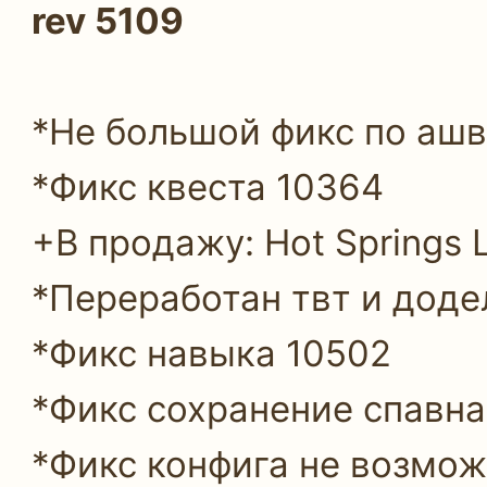
rev 5109
*Не большой фикс по ашв
*Фикс квеста 10364
+В продажу: Hot Springs 
*Переработан твт и доде
*Фикс навыка 10502
*Фикс сохранение спавна
*Фикс конфига не возмож