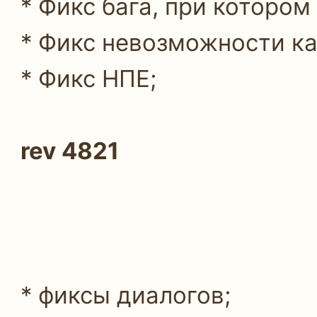
* Фикс бага, при котором
* Фикс невозможности ка
* Фикс НПЕ;
rev 4821
* фиксы диалогов;