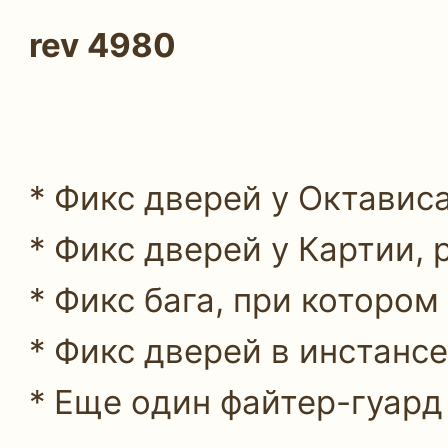
rev 4980
* Фикс дверей у Октависа
* Фикс дверей у Картии, 
* Фикс бага, при котором
* Фикс дверей в инстанс
* Еще один файтер-гуард