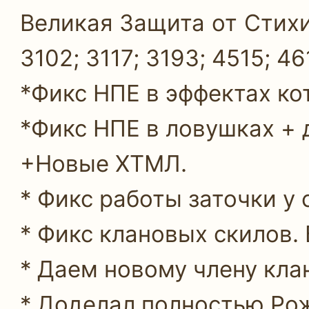
Великая Защита от Стихий
3102; 3117; 3193; 4515; 46
*Фикс НПЕ в эффектах ко
*Фикс НПЕ в ловушках + 
+Новые ХТМЛ.
* Фикс работы заточки у
* Фикс клановых скилов.
* Даем новому члену кла
* Доделал полностью Ро