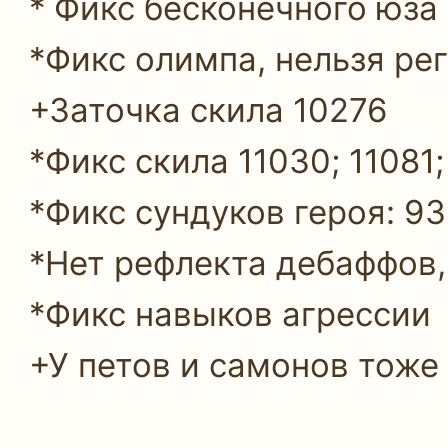
* Фикс бесконечного юза
*Фикс олимпа, нельзя рег
+Заточка скила 10276
*Фикс скила 11030; 11081;
*Фикс сундуков героя: 93
*Нет рефлекта дебаффов,
*Фикс навыков агрессии
+У петов и самонов тоже