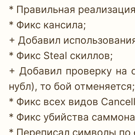
* Правильная реализация 
* Фикс кансила;
+ Добавил использования
* Фикс Steal скиллов;
+ Добавил проверку на с
нубл), то бой отменяется;
* Фикс всех видов Cancell
* Фикс убийства саммон
* Переписал символы по 