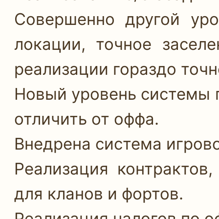
Совершенно другой уро
локации, точное заселе
реализации гораздо точне
Новый уровень системы п
отличить от оффа.
Внедрена система игрово
Реализация контрактов,
для кланов и фортов.
Реализация налогов по о