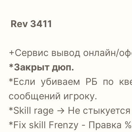
Rev 3411
+Сервис вывод онлайн/о
*Закрыт дюп.
*Если убиваем РБ по кв
сообщений игроку.
*Skill rage -> Не стыкуется
*Fix skill Frenzy - Правка