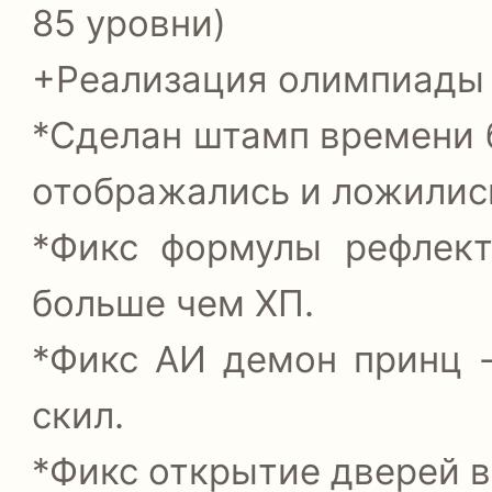
85 уровни)
+Реализация олимпиады 
*Сделан штамп времени б
отображались и ложились
*Фикс формулы рефлект
больше чем ХП.
*Фикс АИ демон принц -
скил.
*Фикс открытие дверей в