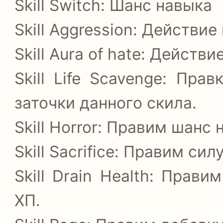
Skill Switch: Шанс навыка
Skill Aggression: Действие
Skill Aura of hate: Действ
Skill Life Scavenge: Пра
заточки данного скила.
Skill Horror: Правим шанс
Skill Sacrifice: Правим си
Skill Drain Health: Прав
ХП.