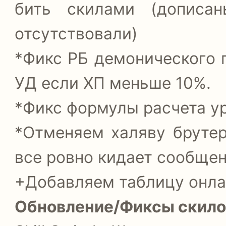
бить скилами (дописа
отсутствовали)
*Фикс РБ демонического п
УД если ХП меньше 10%.
*Фикс формулы расчета ур
*Отменяем халяву брутер
все ровно кидает сообщен
+Добавляем таблицу онла
Обновление/Фиксы скило