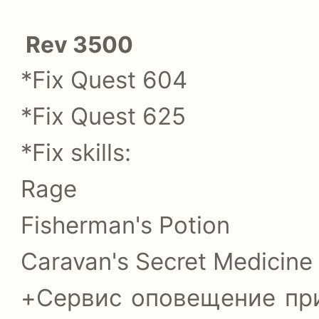
Rev 3500
*Fix Quest 604
*Fix Quest 625
*Fix skills:
Rage
Fisherman's Potion
Caravan's Secret Medicine
+Сервис оповещение при 