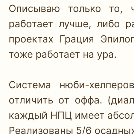
Описываю только то, 
работает лучше, либо р
проектах Грация Эпилог
тоже работает на ура.
Система нюби-хелперо
отличить от оффа. (диа
каждый НПЦ имеет абсол
Реализованы 5/6 осадных