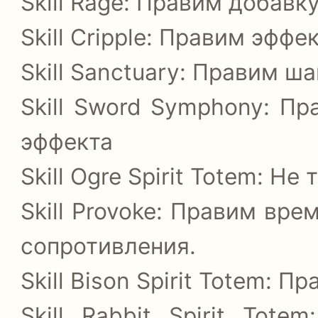
Skill Rage: Правим добавк
Skill Cripple: Правим эффе
Skill Sanctuary: Правим ш
Skill Sword Symphony: П
эффекта
Skill Ogre Spirit Totem: Н
Skill Provoke: Правим вр
сопротивления.
Skill Bison Spirit Totem: 
Skill Rabbit Spirit Tot