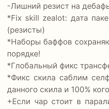
-Лишний резист на дебафы
*Fix skill zealot: дата п
(резисты)
*Наборы баффов сохраняю
порядке!
*Глобальный фикс трансфе
*Фикс скила саблим селф
данного скила и 100% кого
+Если чар стоит в парал