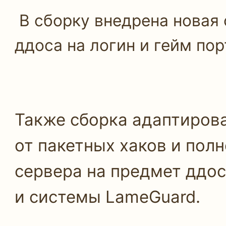
В сборку внедрена новая 
ддоса на логин и гейм пор
Также сборка адаптиров
от пакетных хаков и полн
сервера на предмет ддо
и системы LameGuard.