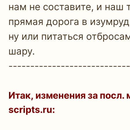
нам не составите, и наш 
прямая дорога в изумру
ну или питаться отброса
шару.
---------------------------
Итак, изменения за посл.
scripts.ru: